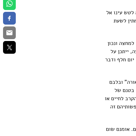
 לטש עינו אל
מתין לשעת
למחצה ונכון
, ייתכן על
 יום חלף ודבר
ורה" ובלבם
 בטנם של
קרב לחיים או
פשותיהם זה
. אומנם שום