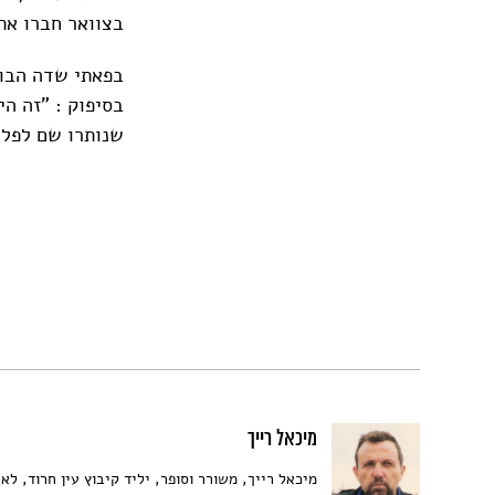
בצוואר חברו את
בפאתי שדה הבור
בסיפוק : "זה ה
שנותרו שם לפלי
מיכאל רייך
מיכאל רייך, משורר וסופר, יליד קיבוץ עין חרוד, ל