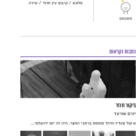
סלונט
קיבוץ עין חרוד
שירה
כתבות נקראות
ביקור חוזר
יורם אורעד
א קול צעדיו הדהד מהוסס ברחבי החצר. היה זה יום ירושלמי...