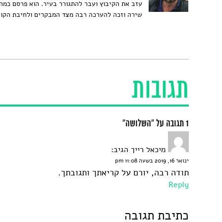
עזב את הקיבוץ ועבר להתגורר בעיר. הוא פרסם כמה
שירה וזכה להערכה רבה מצד המבקרים ולחיבת הקור
תגובות
1 תגובה על “השלושה”
מיכאל רייך
הגיב:
ינואר 16, 2019 בשעה 11:08 pm
תודה רבה, יורם על קריאתך ותגובתך.
Reply
כתיבת תגובה