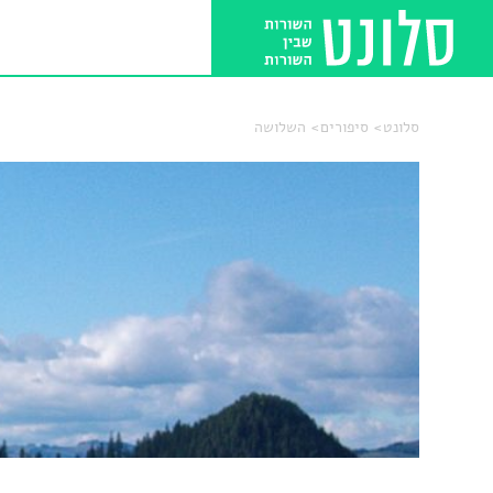
סלונט
סיפורים
השלושה