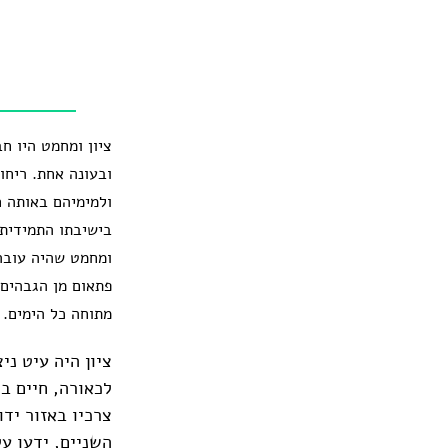
ציון ומחמט היו ח
ובעונה אחת. ריחו
ולמימיהם באותה ח
בישיבתו התמידית 
ומחמט שהיה עובר 
פתאום מן הגבהים 
מתוחה כל הימים.
ציון היה עיט ני
לכאורה, חיים בש
צרכיו באזור ידו
השניים, ידעו על