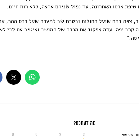
 טיפת ארסו האחרונה, עד נפול שניהם ארצה, ללא רוח חיים.
, צפה בהם שועל החולות ובטרם שב למערה שעל רכס ההר, אמ
יה קרב יפה. עתה אפקוד את הכרם של המושב ואיטיב את לבי לש
טה."
מה דעתכם?
אחר שנישא
0
0
2
3