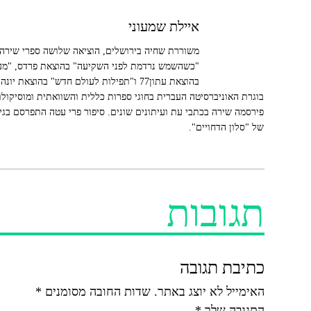
איילת שמעוני
משוררת שחיה בירושלים, הוציאה שלושה ספרי שירה 
"כשהשמש נרדמת לפני השקיעה" בהוצאת פרדס, "מעו
בהוצאת עתון77 ו"תפילות לעולם חדש" בהוצאת יו
בוגרת האוניברסיטה העברית בחוגי ספרות כללית והשוואתית ומוסיקולוג
פירסמה שירה בכתבי עת ועיתונים שונים. סיפור פרי עטה התפרסם בגילי
של "סלון הדחויים".
תגובות
כתיבת תגובה
האימייל לא יוצג באתר.
שדות החובה מסומנים
*
התגובה שלך
*