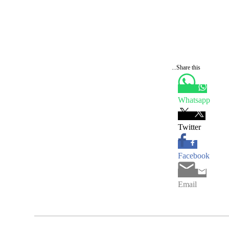
Share this...
Whatsapp
Twitter
Facebook
Email