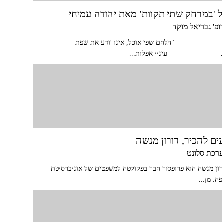
 'במרחק שתי תקוות' מאת יהודה עמיחי
ופ' גבריאל מוקד
לחם שפי אוכל, אינו יודע את שפת
, עיניי אפלות...
ים להכיר, דורון מנשה
רכת סלונט
רון מנשה הוא פרופסור חבר בפקולטה למשפטים של אוניברסיטת
ה. מן...