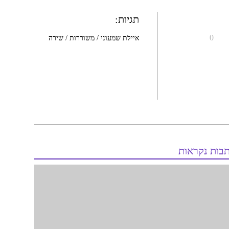
תגיות:
0
איילת שמעוני
משוררות
שירה
בות נקראות