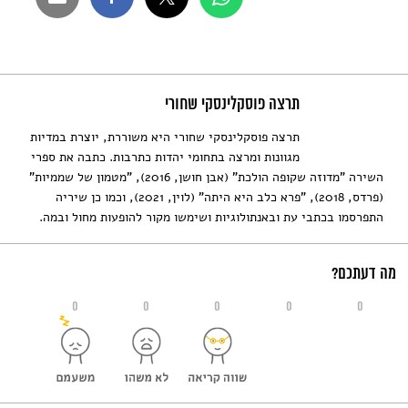
תרצה פוסקלינסקי שחורי
תרצה פוסקלינסקי שחורי היא משוררת, יוצרת במדיות
מגוונות ומרצה בתחומי יהדות כתרבות. כתבה את ספרי
השירה "מדוזה שקופה הולכת" (אבן חושן, 2016), "מטמון של שממיות"
(פרדס, 2018), "פרא כלב היא היתה" (לוין, 2021), וכמו כן שיריה
התפרסמו בכתבי עת ובאנתולוגיות ושימשו מקור להופעות מחול ובמה.
מה דעתכם?
0
0
0
0
0