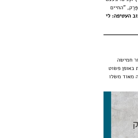
רֶק, "החיים
וב העטיפה: לי
לאור חמישה
ת באופן פשוט
ה מאוד משלו