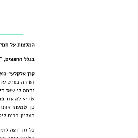
המלצות על חמי
בגלל החפצים, "
קרן אלקלעי-גוט
ושירה בפרט עוד
נדמה לי שאז דיבר
שהיא לא עוד פר
כך שמעתי אותה ק
העליון בבית לי
כל זה רוצה לומר
השירה היפה וה