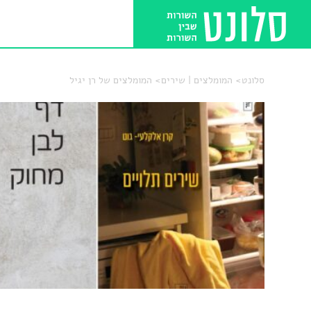
סלונט
המומלצים | שירים
המומלצים של רן יגיל