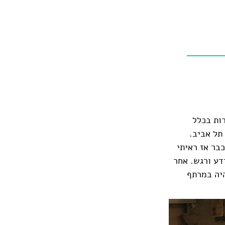
רות בכלל
תל אביב.
וכבר אז ראיתי
דע ורגש. אחר
היה במרתף