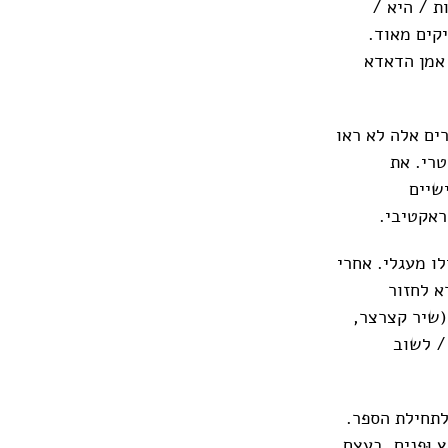
ת / היא /
קים מאוד.
 אמן הדאדא
ים אלה לא ראו
טרי. את
שיים
ראקטיבי.
ו מעגלי. אחרי
א לחזור
(שיר קצרצר,
/ לשוב
לתחילת הספר.
וּפְנים. בעצם