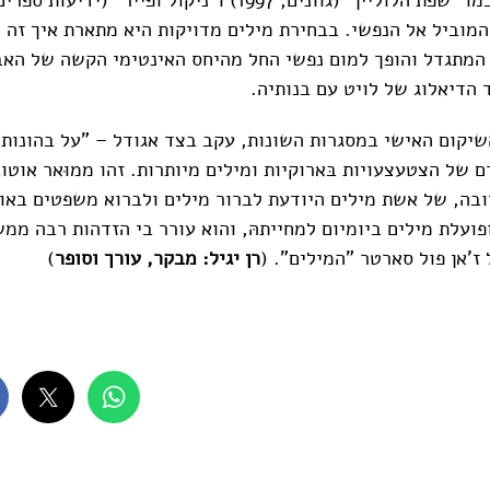
 המוביל אל הנפשי. בבחירת מילים מדויקות היא מתארת איך זה 
 המתגדל והופך למום נפשי החל מהיחס האינטימי הקשה של האב
 הדיאלוג של לויט עם בנותיה.
שיקום האישי במסגרות השונות, עקב בצד אגודל – "על בהונות
 של הצטעצעויות בּארוקיות ומילים מיותרות. זהו ממוּאר אוטו
בה, של אשת מילים היודעת לברור מילים ולברוא משפטים באו
ועלת מילים ביומיום למחייתהּ, והוא עורר בי הזדהות רבה ממש
ז'אן פול סארטר "המילים". (
רן יגיל: מבקר, עורך וסופר
)