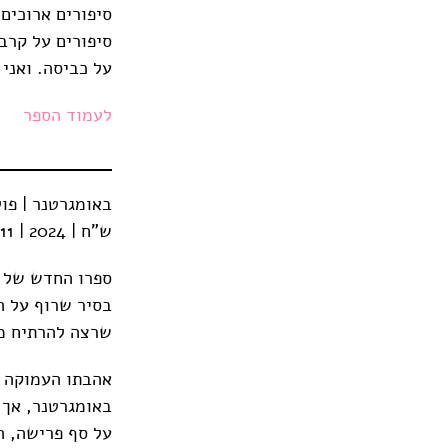
סיפורים ארוכים 
סיפורים על קרבה
על כביסה. ואני 
לעמוד הספר
ש"ח | 2024 | 211 עמודים
ספרו החדש של פ
בסיר שרוף על הכי
שרצה להרתיח מ
אהבתו העמוקה ו
באומגרטנר, אך 
על סף פרישה, ה