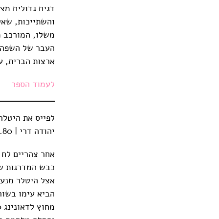
דגים גדולים מצ
והשתייכות, שאל
משלו, המורכב מ
העבר של השפה ו
ארצות הברית, ער
לעמוד הספר
לפייס את היטלר 
יהודה דרי | 86.80 ש"ח | 2024 | 504 עמודים
כבש המדרגות של
אצל היטלר מנע 
הביא עימו בשור