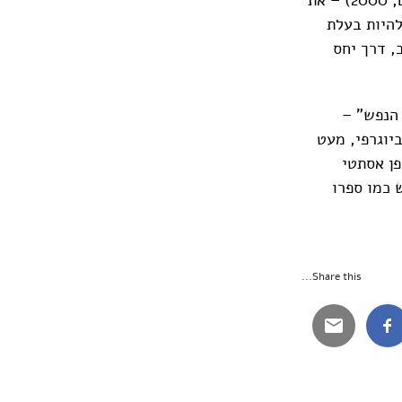
להיות בעלת
, דרך יחס
 הנפש" –
ביוגרפי, מעט
פן אסתטי
 כמו ספרו
Share this...