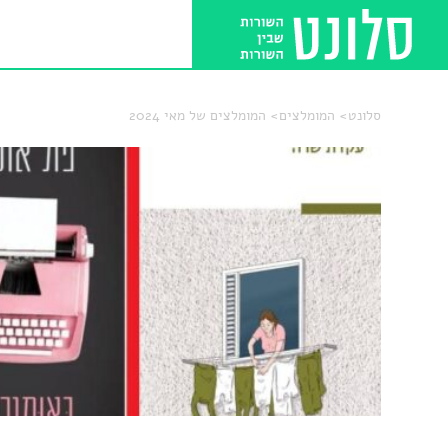
סלונט
המומלצים
המומלצים של מאי 2024