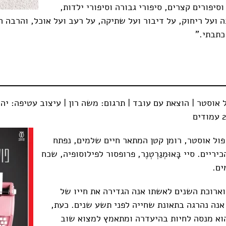
וסיפורים קצרים, סיפורי גבורה וסיפורי ילדות,
 ועל ריחוק, על דיבור ועל שתיקה, על רעב ועל אוכל, והרבה ה
כתבתי.”
ול אוסטר, רומן קטן המתאר חיים שלמים, נפתח
ריים. סיי בָּאוּמְגַרְטְנֶר, פרופסור לפילוסופיה, שכח
ים.
ארוכת השנים לאשתו אנה הגדירה את חייו של
אנה נהרגה בתאונת שחייה לפני תשע שנים. כעת,
וא מנסה לחיות בהיעדרה ומתאמץ למצוא שוב