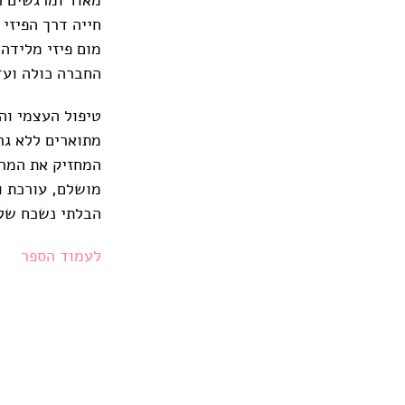
חייה דרך הפיזי
מום פיזי מלידה
החברה כולה ועד
טיפול העצמי וה
מתוארים ללא גרם
המחזיק את המרו
מושלם, עורכת ופ
הבלתי נשכח של 
לעמוד הספר