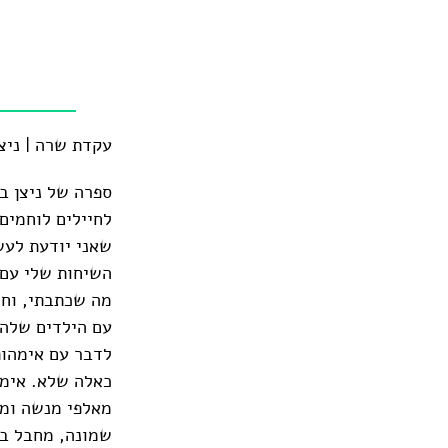
עקדת שרה | ניצן בן 
ספרה של ניצן ב
לחיילים לוחמים
שאני יודעת לעש
השיחות שלי עם 
מה שכתבתי, וחש
עם הילדים שלהן
לדבר עם אימהות
כאלה שלא. אימה
מאלפי מנשה ומא
שמונה, מחבל בנ