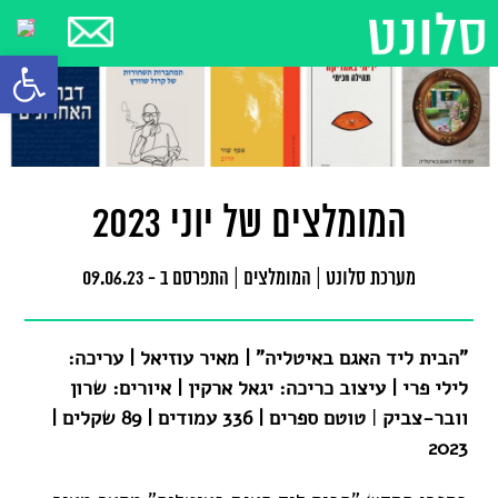
פתח סרגל
המומלצים של יוני 2023
מערכת סלונט
|
המומלצים
|
התפרסם ב - 09.06.23
"הבית ליד האגם באיטליה" | מאיר עוזיאל |
עריכה:
לילי פרי | עיצוב כריכה: יגאל ארקין | איורים: שרון
וובר-צביק
|
טוטם ספרים | 336 עמודים | 89 שקלים |
2023