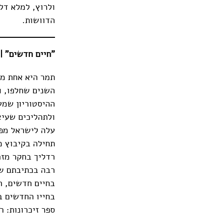
ולרוץ, למלא דל
הדוושות.
"חיים חדשים" | 
תמר היא אחת מנ
השנים שחלפו, ו
ההיסטוריון שמע
ולתהליכים שעיצ
תחילה בקיבוץ מ
רדליך בחקר מזר
רבה בכתיבתם של
בחיים חדשים, ה
בחייו החדשים במ
ספר זיכרונות: 