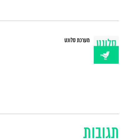
מערכת סלונט
תגובות