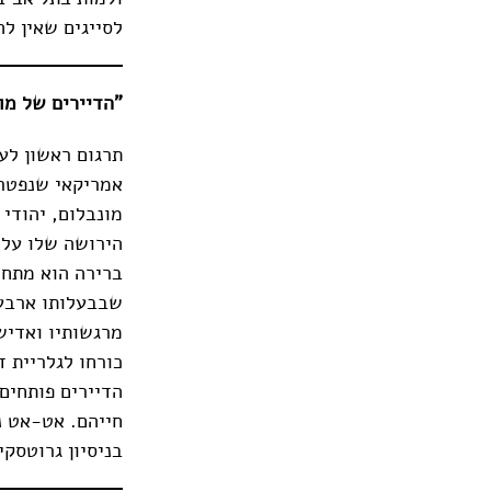
לסייגים שאין לה
"הדיירים של מונ
תרגום ראשון לע
מונבלום, יהודי 
הירושה שלו על 
ברירה הוא מתחי
שבבעלותו ארבעה
מרגשותיו ואדיש
כורחו לגלריית ד
הדיירים פותחים 
חייהם. אט-אט נ
בניסיון גרוטסקי