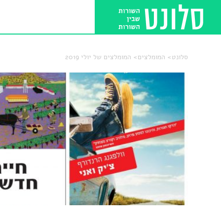
סלונט
המומלצים
המומלצים של יולי 2019