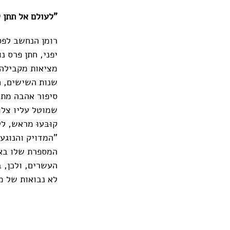
"לעולם אל תתן לי
רומן הנחשב לפס
מציאות מקבילה,
שנות השישים, ח
סיפור אהבה מתמ
שמוטל עליו צלו
קוּבּעוּ מראש, 
"המדויק והנוגע־
המספרת שלו באו
העשרים, ולכן, ב
לא נבואות של מ