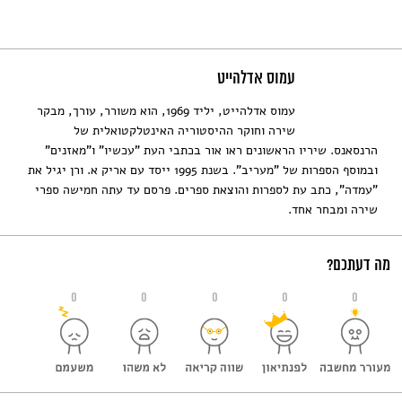
עמוס אדלהייט
עמוס אדלהייט, יליד 1969, הוא משורר, עורך, מבקר
שירה וחוקר ההיסטוריה האינטלקטואלית של
הרנסאנס. שיריו הראשונים ראו אור בכתבי העת "עכשיו" ו"מאזנים"
ובמוסף הספרות של "מעריב". בשנת 1995 ייסד עם אריק א. ורן יגיל את
"עמדה", כתב עת לספרות והוצאת ספרים. פרסם עד עתה חמישה ספרי
שירה ומבחר אחד.
מה דעתכם?
0
0
0
0
0