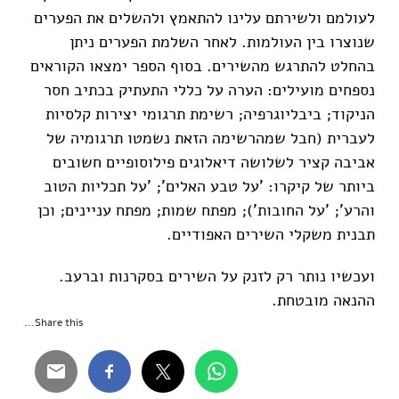
לעולמם ולשירתם עלינו להתאמץ ולהשלים את הפערים
שנוצרו בין העולמות. לאחר השלמת הפערים ניתן
בהחלט להתרגש מהשירים. בסוף הספר ימצאו הקוראים
נספחים מועילים: הערה על כללי התעתיק בכתיב חסר
הניקוד; ביבליוגרפיה; רשימת תרגומי יצירות קלסיות
לעברית (חבל שמהרשימה הזאת נשמטו תרגומיה של
אביבה קציר לשלושה דיאלוגים פילוסופיים חשובים
ביותר של קיקרו: 'על טבע האלים'; 'על תכליות הטוב
והרע'; 'על החובות'); מפתח שמות; מפתח עניינים; וכן
תבנית משקלי השירים האפודיים.
ועכשיו נותר רק לזנק על השירים בסקרנות וברעב.
ההנאה מובטחת.
Share this...