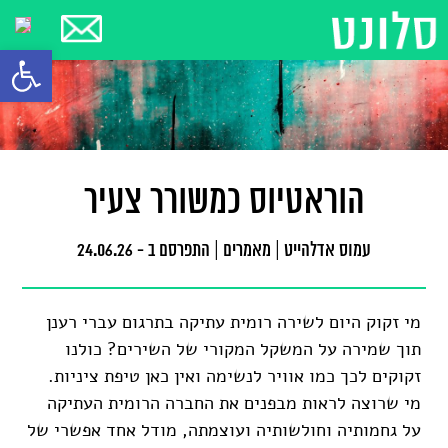
פתח סרגל
הוראטיוס כמשורר צעיר
עמוס אדלהייט
|
מאמרים
|
התפרסם ב - 24.06.26
מי זקוק היום לשירה רומית עתיקה בתרגום עברי רענן
תוך שמירה על המשקל המקורי של השירים? כולנו
זקוקים לכך כמו אוויר לנשימה ואין כאן טיפת ציניות.
מי שרוצה לראות מבפנים את החברה הרומית העתיקה
על גחמותיה וחולשותיה ועוצמתה, מודל אחד אפשרי של