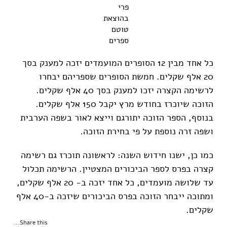
פרי
בהוצאת
טוטם
ספרים
כל אחד מבין 12 הסופרים המועמדים יזכה למענק בסך
20 אלף שקלים. חמשת הסופרים שספריהם יבחרו
לרשימה הקצרה יזכו למענק בסך 40 אלף שקלים.
הזוכה שיוכרז בחודש מרץ יקבל 150 אלף שקלים.
בנוסף, הספר הזוכה יתורגם וייצא לאור בשפה הערבית
ושפה זרה נוספת על פי בחירת הזוכה.
כמו כן, ישנו חידוש השנה: לראשונה תוכרז גם רשימה
קצרה בפרס לספר הביכורים המצטיין. הרשימה תכלול
עד שלושה מועמדים, כל אחד יזכה ב- 20 אלף שקלים,
ומתוכה ייבחר הזוכה בפרס הביכורים שיזכה ב-40 אלף
שקלים.
Share this...