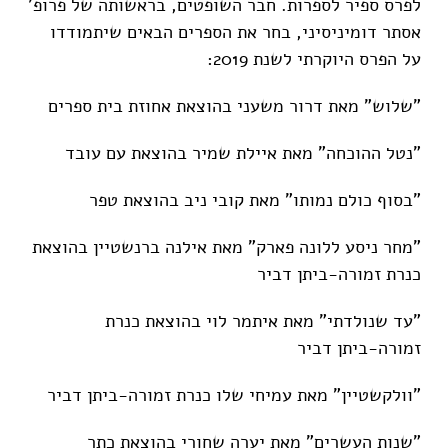
לפרס ספיר לספרות. חבר השופטים, בראשותה של פרופ'
אסתר דומיניסיני, בחר את הספרים הבאים שיתמודדו
על הפרס היוקרתי לשנת 2019:
"שלוש" מאת דרור משעני בהוצאת אחוזת בית ספרים
"נטל ההוכחה" מאת איילת שמיר בהוצאת עם עובד
"בסוף כולם נמותו" מאת קובי ניב בהוצאת טפר
"מחר ניסע ללונה פארק" מאת אילנה ברנשטיין בהוצאת
כנרת זמורה-ביתן דביר
"עד שנולדתי" מאת איתמר לוי בהוצאת כנרת
זמורה-ביתן דביר
"וולקשטיין" מאת עמיחי שלו כנרת זמורה-ביתן דביר
"שנות העשרים" מאת יערה שחורי בהוצאת כתר