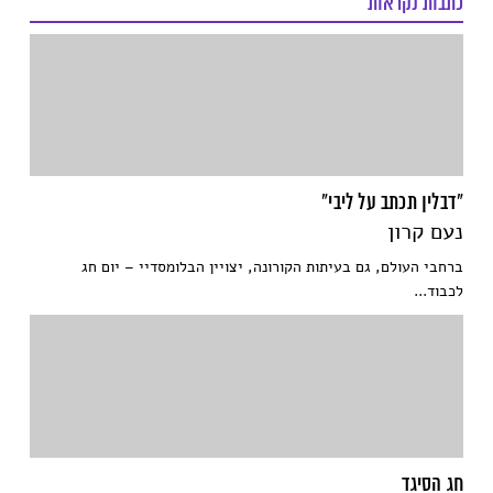
כתבות נקראות
"דבלין תכתב על ליבי"
נעם קרון
ברחבי העולם, גם בעיתות הקורונה, יצויין הבלומסדיי – יום חג
לכבוד...
חג הסיגד