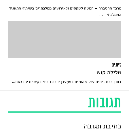
מרכז ההסברה – המטה לטקסים ולאירועים ממלכתיים בשיתוף התאגיד
הממלכתי –...
זיתים
טלילה קוש
בתוך כרם זיתים ענק שהתייתם מִמֶעבְּדָיו נבנו בתים קטנים עם גגות...
תגובות
כתיבת תגובה