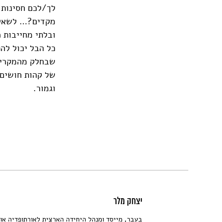
לך/לכם חסינות 
מקדים?… לשאלות
ובלתי מחייבות 
כל הבל יכול להפ
שבחלק מהמקרים 
של קהות חושים 
וגמור.
יצחק מלר
בעבר, מייסד ומנהל היחידה הארצית לאורתופדיה אונ