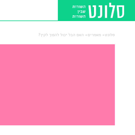
סלונט
מאמרים
האם הבל יכול להפוך לקין?