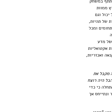
שתתף במשחק
ץ ממוות
יכול וגם
ת של תהיות,
תחומים ומכל
ה
 של מדע
ות אקטואליות
נאה ואכזריות,
ה מקבל את
הבל היה רוצח
חלה כי כדי
 ונתייחס אך