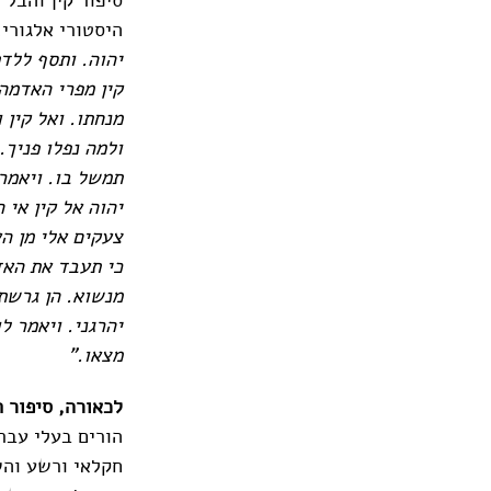
היסטורי אלגורי
יהוה. ותסף ללדת
קין מפרי האדמה 
מנחתו. ואל קין 
ולמה נפלו פניך
תמשל בו. ויאמר 
יהוה אל קין אי 
צעקים אלי מן ה
כי תעבד את האדמ
מנשוא. הן גרשת 
יהרגני. ויאמר ל
מצאו."
לכאורה, סיפור 
הורים בעלי עבר
חקלאי ורשע והש