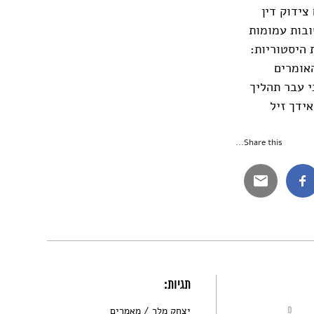
צידוק דין
ובות עמומות
 היסטוריות:
האומרים
י עבר תהליך
ידך זיל
Share this...
תגיות:
0
יצחק מלר
מאמרים