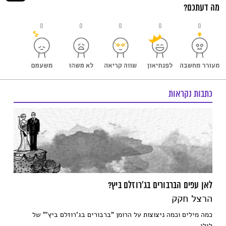
מה דעתכם?
0
0
0
0
0
כתבות נקראות
לאן עפים הברבורים בג'רוזלם ביץ?
הרצל חקק
כמה מילים וכמה ניצוצות על הרומן "ברבורים בג'רוזלם ביץ'" של
לילי...