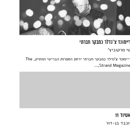
יימונד צ'נדלר כמבקר חברתי
י מרקוביץ'
ריימונד צ'נדלר כמבקר חברתי ירחון הספרות הבריטי הוותיק, The
Strand Magazine,..
טיוד 11
וכבד בן-דור