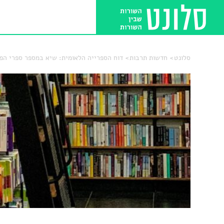
סלונט
חדשות תרבות
דוח הספרייה הלאומית: שיא במספר ספרי הפר