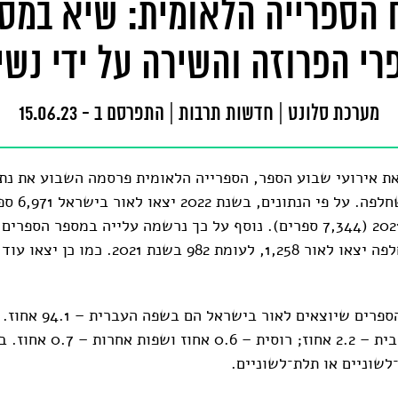
 הספרייה הלאומית: שיא במס
רי הפרוזה והשירה על ידי נשי
מערכת סלונט
|
חדשות תרבות
|
התפרסם ב - 15.06.23
ת אירועי שבוע הספר, הספרייה הלאומית פרסמה השבוע את נתו
הספרים בשנה שחל
בירידה לעומת 2021 (7,344 ספרים). נוסף על כך נרשמה עלייה במספר הספ
רוב מכריע של הספרים שיוצאי
לשוניים או תלת־לשוניים.