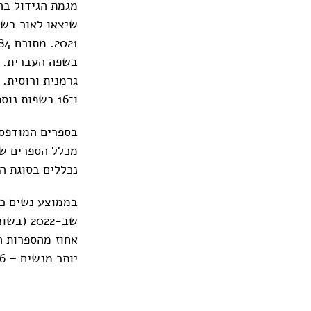
ו־16 בשפות נוספות.
נכללים בסוגת הסיפור
אחוז מהספרות ה
יותר מנשים – 56 אחוז מספרים אלו נכתבו בידי גברים.