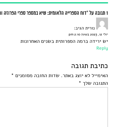
1 תגובה על “דוח הספרייה הלאומית: שיא במספר ספרי הפרוזה והשירה על ידי נשים”
נורית
הגיב:
יולי 12, 2023 בשעה 2:10 pm
יש ירידה ברמה הספרותית בשנים האחרונות
Reply
כתיבת תגובה
האימייל לא יוצג באתר.
שדות החובה מסומנים
*
התגובה שלך
*