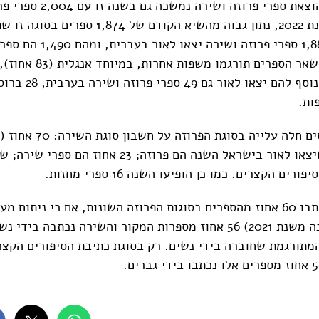
מגמת הגידול בהוצאת ספרי פרוזה ושיר
שיצאו לאור בשנת 2022, נתון גבוה מהשיא הקודם של 4
2021. מתוכם 1,884 ספרי פרוזה 
בשפה העברית. שאר הספרים תורגמו מש
מכלל הספרים שיצאו לאור בישראל השנה הם פרוזה; 23 אחוז
ים הקצרים. כמו כן הופיעו השנה 16 ספרי מחזות.
בממוצע נשים כתבו 60 אחוז מהספרים בסוגות הפרוזה השונות, אם כי ניתו
מתורגמת שחוברה בידי נשים. רק בסוגת כתיבת הסיפורים הקצר