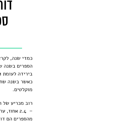
דוח
ספ
כמדי שנה, לקרא
מוקלטים.
מהספרים הם דו־