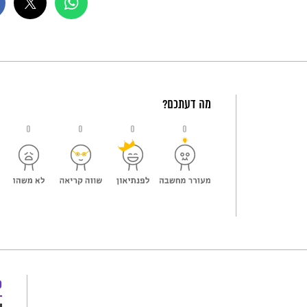
מה דעתכם?
0
0
0
0
כ