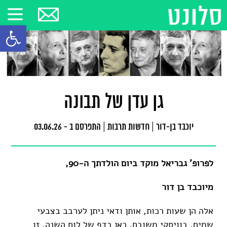
פתח סרגל
גן עדן של תבונה
יוכבד בן-דור
|
חדשות תרבות
|
התפרסם ב - 03.06.26
לפרופ' גבריאל מוקד ביום הולדתך ה-90,
מיוכבד בן דור
אלה הן שעות רכות, אותן ודאי ניתן לערבב בצבעי
שמים, בוויסקי משובח, כאן בדף של לוח השנה. זו