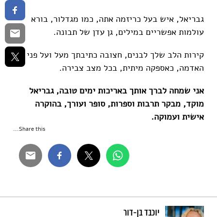
גבריאל, איש בעל כריזמה אתה, כמו מגדלור, בורא
עולמות אפשריים במילים, גן עדן של תבונה.
קירות הלב שלך לבנים, חצובה כתיבתך מעל ועל פני
האדמה, כאספקה מיתית, בכל מצב צבירה.
אני שמחה לברך אותך באריכות ימים טובה, גבריאל
מוקד, מבקר תרבות וספרות, סופר ועורך, בהוקרה
אישית ועמוקה.
Share this...
יוכבד בן-דור