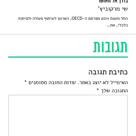
בדרך אל האושר
שי מרקוביץ'
החל משנת 2011 מפרסם ה-OECD, הארגון לשיתוף פעולה ולפיתוח
כלכלי, את...
תגובות
כתיבת תגובה
האימייל לא יוצג באתר.
שדות החובה מסומנים
*
התגובה שלך
*