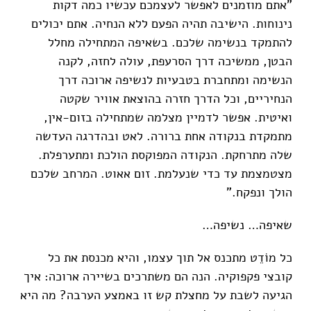
"אתם מוזמנים לאפשר לעצמכם עכשיו כמה דקות
נינוחות. הישיבה תהיה הפעם ללא הנחיה. אתם יכולים
להתמקד בנשימה שלכם. בשאיפה המתחילה מחלל
הבטן, ממשיכה דרך הסרעפת, עולה לחזה, לקנה
הנשימה ומתחברת בטבעיות לנשיפה ארוכה דרך
הנחיריים, וכל הדרך חזרה בהוצאת אוויר שקטה
ואיטית. אפשר לדמיין מצלמה שמתחילה בזום-אין,
מתמקדת בנקודה אחת ברורה. לאט ובהדרגה העדשה
שלה מתרחקת. הנקודה המפוקסת הולכת ומתערפלת.
מצטמצמת עד כדי שנעלמת. זום אאוט. המרחב שלכם
הולך ונפקח."
שאיפה… נשיפה…
כל מוֹדֵט מתכנס אל תוך עצמו, והיא מכנסת את כל
קובצי פקפוקיה. הנה הם משתרכים בשיירה ארוכה: איך
הגיעה לשבת על מחצלת קש זו באמצע הערבה? מה היא