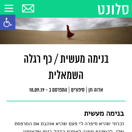
פתח סרגל
בנימה מעשית / כף רגלה
השמאלית
אדוה חן
|
סיפורים
|
התפרסם ב - 18.09.19
בנימה מעשית
זכרתי שהיא סיפרה לי פעם שהיא אוהבת את המרפסת
שלי, להשקיף ממנה לצמרת הדקל בזמן שקצותיו