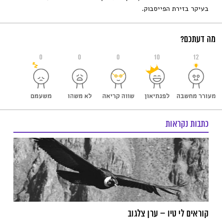
בעיקר בזירת הפייסבוק.
מה דעתכם?
0
0
0
10
12
כתבות נקראות
קוראים לי טיו – ערן צלגוב