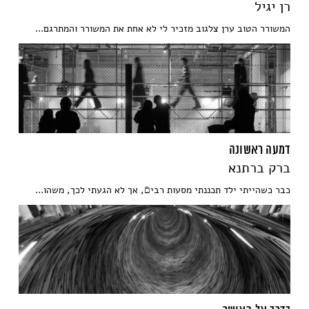
רן יגיל
המשורר הטוב ערן צלגוב מזכיר לי לא אחת את המשורר והמתרגם...
דמעה ראשונה
ברק ברתנא
כבר כשהייתי ילד תכננתי מסעות רביםֿ, אך לא הגעתי לכך, משהו...