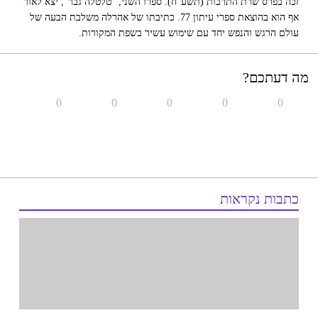
זכה בפרס שרת התרבות (תשע”ח). ספרו השני, “טלטלה גבר”, יצא לאור
אף הוא בהוצאת ספרי עיתון 77. כתיבתו של אהרלה משלבת הבעה של
עולם הרגש והנפש יחד עם שימוש עשיר בשפת המקורות.
מה דעתכם?
0
0
0
0
0
כתבות נקראות