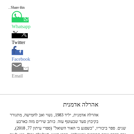
Share this...
Whatsapp
Twitter
Facebook
Email
אהרלה אדמנית
אהרלה אדמנית, יליד 1983, נשוי ואב לחמישה, מתגורר
בקיבוץ סעד שבעוטף עזה. כותב שירים מזה כארבע
שנים. ספר ביכוריו, “כשפגע בי האור השואל” (ספרי עיתון 77, 2018),