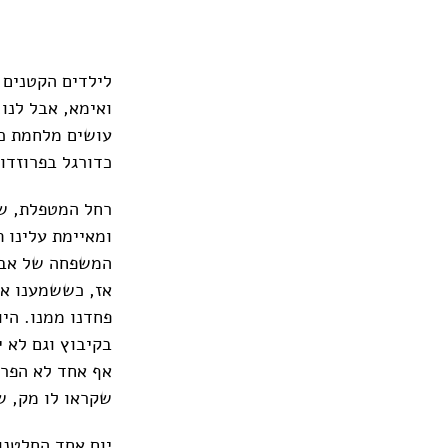
לילדים הקטנים 
ואימא, אבל לנו,
עושים מלחמת כר
כדורגל בפרוזדו
רחל המטפלת, שב
ומאיימת עלינו 
המשפחה של אבר
אז, כששמענו את
פחדנו ממנו. היו
בקיבוץ וגם לא 
אף אחד לא הפריע
שקראו לו מק, ש
יום אחד החלטנו