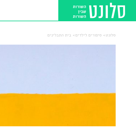
סלונט
סיפורים לילדים
בית התבלינים