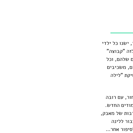
 ישנו כל ילדי
זה "קבוצה"
 שלהם, וכל
ם, משכיבים
יקת "לילה
ור, עם רובה
מודים החדש.
רבות של מאבק,
ור ללינה
לסיפור אחר…