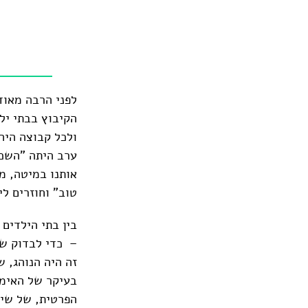
לפני הרבה מאוד
הקיבוץ בבתי יל
ולכל קבוצה היה
ערב היתה "השכב
אותנו במיטה, מק
טוב" וחוזרים ל
בין בתי הילדים
– כדי לבדוק שה
זה היה הנוהג, 
בעיקר של האימה
הפרטית, של שינ