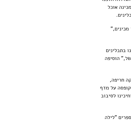
כינה אוכל
לינים.
מכינים,"
ו בתבלינים
ל," הוסיפה
ה חריפה,
קופסה על מדף
יכינו לסיבוב
ספרים "לילה