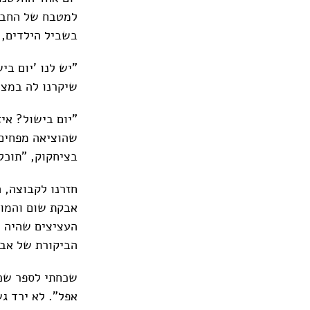
למטבח של החבר
בשביל הילדים, 
"יש לנו 'יום ב
שיקרנו לה במצח
"יום בישול? אי
שהוציאה מפחים 
בציחקוק, "תוכלו
חזרנו לקבוצה, 
אבקת שום והמון
העציצים שהיה מ
הביקורת של אב
שכחתי לספר שכל
אפל". לא ירד גש