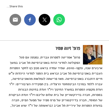
Share this...
פרופ' זיווה שמיר
פרופ' אמריטה לספרות עברית. נמנתה עם סגל
הפקולטה למדעי הרוח באוניברסיטת תל אביב במשך
ארבעים שנה, 2010-1970. שמיר עמדה בראש מכון כץ לחקר הספרות
העברית באוניברסיטת תל אביב ובראש בית הספר למדעי היהדות ע"ש
חיים רוזנברג באוניברסיטה. מאז פרישתה לגמלאות מהאוניברסיטה,
עברה ללמד במרכז הבינתחומי הרצליה. בין תפקידיה הציבוריים: יו"ר
ועדת מקצוע הספרות במשרד החינוך ויו"ר ועדת בחינות הבגרות
בספרות, חברה בדירקטוריון של בית שלום עליכם ויו"ר ועדת הביקורת
של המוסד, חברה בדירקטוריון של פרס ספיר של מפעל הפיס, חברה
בוועדת הספרות של עיריית תל אביב (בראשותה של ד"ר שוש אביגל,