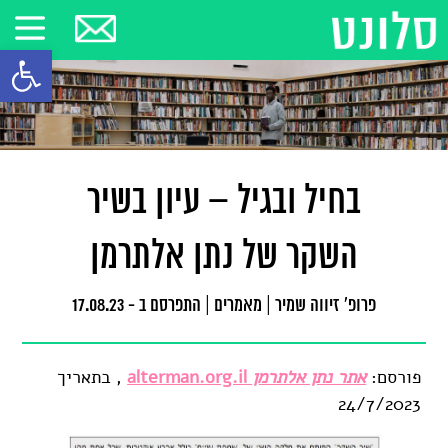
פתח סרגל
בחיל ובגיל – עיון בשיר
השקר של נתן אלתרמן
פרופ' זיווה שמיר
|
מאמרים
|
התפרסם ב - 17.08.23
פורסם:
אתר נתן אלתרמן
alterman.org.il
, בתאריך
24/7/2023