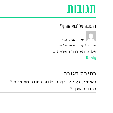
תגובות
1 תגובה על “בּוֹא אֲהוּבִי”
מיכל אשל
הגיב:
נובמבר 6, 2019 בשעה 6:02 pm
פשוט מעוררת השראה…
Reply
כתיבת תגובה
האימייל לא יוצג באתר.
שדות החובה מסומנים
*
התגובה שלך
*