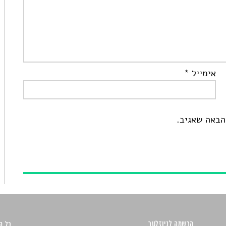
אימייל
*
הבאה שאגיב.
הרשמה לניוזלטר
כל הזכ