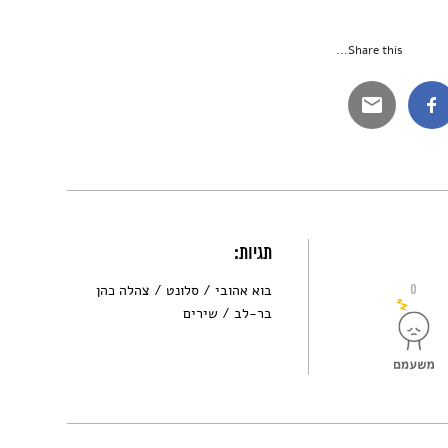
Share this...
תגיות:
0
בוא אהובי
סלונט
צהלה כהן
בר-לב
שירים