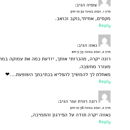
צופיה
הגיב:
מרץ 1, 2021 בשעה 10:52 pm
מקסים, אמיתי,נוקב וכואב.
Reply
נאוה
הגיב:
מרץ 2, 2021 בשעה 5:33 am
רונה יקרה, מהכרותי אותך, יודעת כמה את עמוקה במח
מעורר מחשבה.
מאחלת לך להמשיך להפליא בכתיבתך השופעת….❤
Reply
רונה רונית שור
הגיב:
מרץ 2, 2021 בשעה 12:38 pm
נאווה יקרה תודה על הפירגון והתמיכה,
Reply