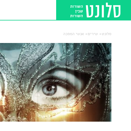
סלונט
שירים
אנשי המסכה