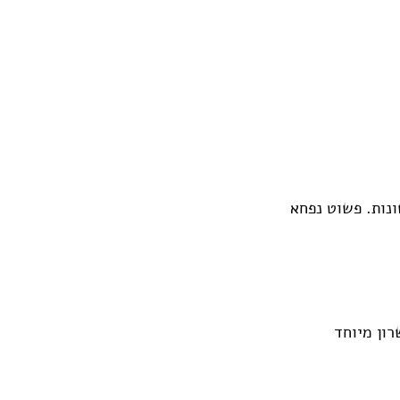
ונות. פשוט נפחא
ון מיוחד