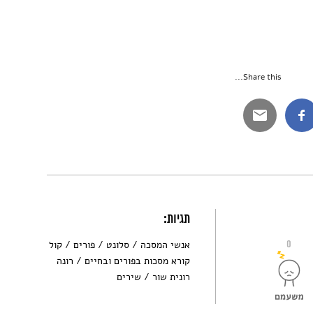
Share this...
תגיות:
0
אנשי המסכה
סלונט
פורים
קול
קורא מסכות בפורים ובחיים
רונה
רונית שור
שירים