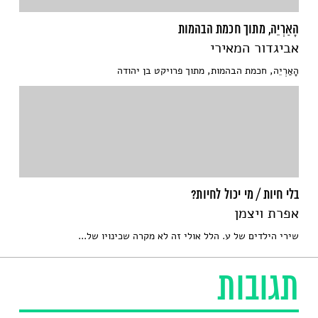
הָאַרְיֵה, מתוך חכמת הבהמות
אביגדור המאירי
הָאַרְיֵה, חכמת הבהמות, מתוך פרויקט בן יהודה
בלי חיות / מי יכול לחיות?
אפרת ויצמן
שירי הילדים של ע. הלל אולי זה לא מקרה שכינויו של...
תגובות