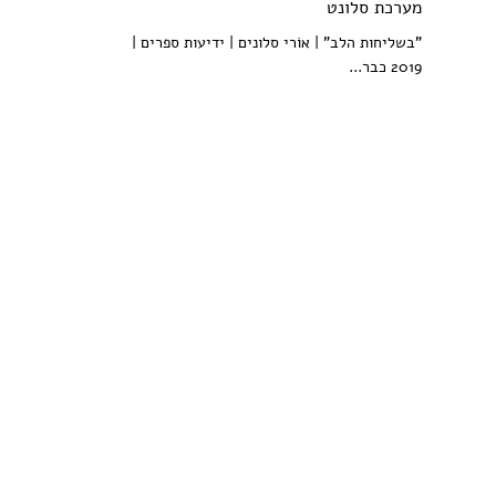
מערכת סלונט
"בשליחות הלב" | אוֹרי סלונים | ידיעות ספרים |
2019 כבר...