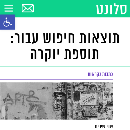
פתח סרגל
תוצאות חיפוש עבור:
תוספת יוקרה
כתבות נקראות
שני שירים