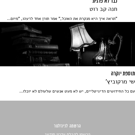
כבר לא פרגית
חנה קב רוט
"תראה איך היא מנקרת את האוכל," אמר תורן אחד לרעהו, "מיום...
תוספת יוקרה
שי מרקוביץ'
עם כל החידושים הדיגיטליים, יש לא מעט אנשים שלעולם לא יוכלו...
הרשמה לניוזלטר
הרשמו לקבלת עדכון חודשי