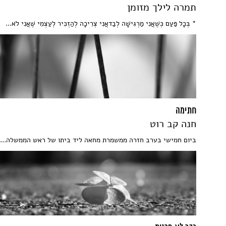
תמרה לילך מזומן
* בְּכָל פַּעַם כְּשֶׁאֲנִי מַרְגִּישָׁה לְבַדאֲנִי צְרִיכָה לְהַזְכִּיר לְעַצְמִי שֶׁאֲנִי לֹא...
חתימה
חנה קב רוט
ביום חמישי בערב חזרה ממשמרת מחאה ליד ביתו של ראש הממשלה...