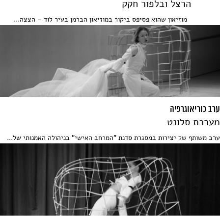
הרצל ובלפור חקק
מוזיאון שהוא פסיפס ביקור במוזיאון הברמן בעיר לוד – הצצה...
ערב כוריאוגרפיה
מערכת סלונט
ערב משותף של יצירות במסגרת סדנת "המרחב האישי" בניהולה האמנותי של...