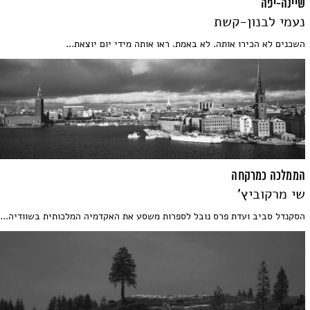
שיינה-יפה
נעמי לבנון-קשת
השכנים לא הכירו אותה. לא באמת. ראו אותה מידי יום יוצאת...
הממלכה כמרקחה
שי מרקוביץ'
הסקנדל סביב ועדת פרס נובל לספרות משסע את האקדמיה המלכותית בשוודיה...