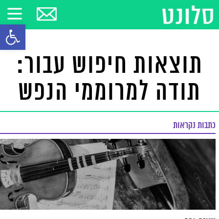
פתח סרגל
תוצאות חיפוש עבור:
תודה למרוממי הנפש
כתבות נקראות