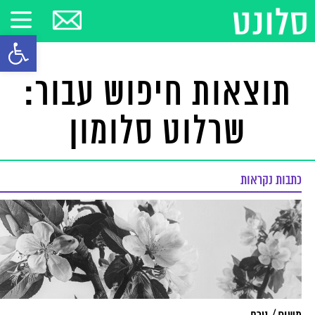
פתח סרגל
תוצאות חיפוש עבור:
שרלוט סלומון
כתבות נקראות