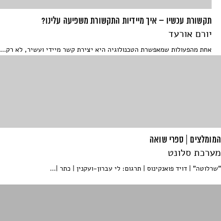
תקשורת עכשיו – איך מיידיות התקשורת משפיעה עלינו?
יורם אורעד
אחת מהפעולות שמאפשרת הטכנולוגיה היא יצירת קשר מיידי ועשיר, לא רק...
המומלצים | ספרי שואה
מערכת סלונט
"שרלוטה" | דויד פואנקינוס | תרגום: לי עברון-ועקנין | כתר |...