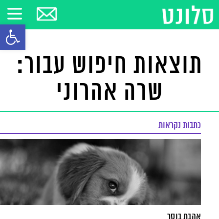
פתח סרגל
תוצאות חיפוש עבור:
שרה אהרוני
כתבות נקראות
אהבת בוסר