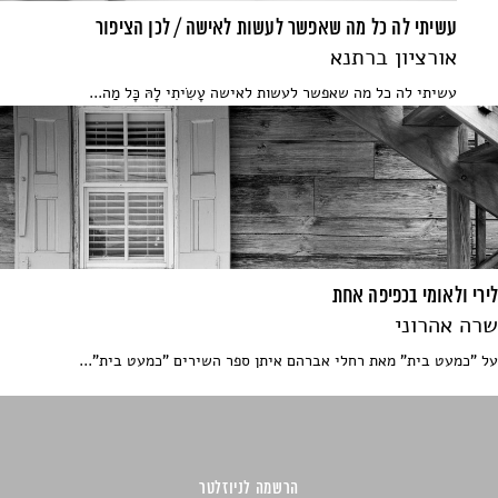
עשיתי לה כל מה שאפשר לעשות לאישה / לכן הציפור
אורציון ברתנא
עשיתי לה כל מה שאפשר לעשות לאישה עָשִׂיתִי לָהּ כָּל מַה...
לירי ולאומי בכפיפה אחת
שרה אהרוני
על "כמעט בית" מאת רחלי אברהם איתן ספר השירים "כמעט בית"...
הרשמה לניוזלטר