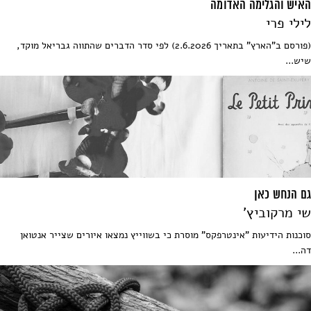
האיש והגלימה האדומה
לילי פרי
(פורסם ב"הארץ" בתאריך 2.6.2026) לפי סדר הדברים שהתווה גבריאל מוקד,
שיש...
גם הנחש כאן
שי מרקוביץ'
סוכנות הידיעות "אינטרפקס" מוסרת כי בשווייץ נמצאו איורים שצייר אנטואן
דה...