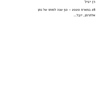
רן יגיל
28 במארס 2020 – 50 שנה למותו של נתן
אלתרמן, יובֵל...