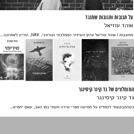
על תגובות ותגובות שמנגד
אוהד עוזיאל
מחשבות | אוהד עוזיאל ערוץ השידור הממלכתי הנורווגי, NRK, הודיע לאחרונה...
המומלצים של גד קינר קיסינגר
גד קינר קיסינגר
כשהתבקשתי להמליץ על חמישה ספרי שירה חשתי כמו האב, שאם יחמיא...