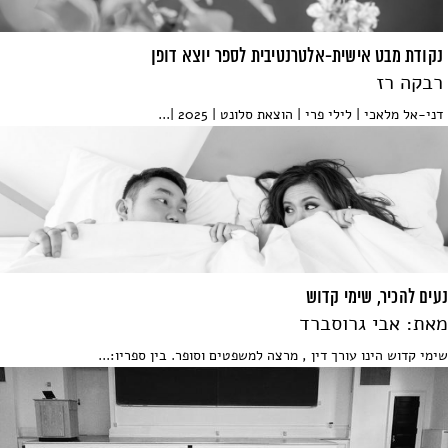
נקודת מבט אישית-אלטרנטיבית לספר יוצא דופן
רבקה רז
דני-אל מלאכי | לילי פרי | הוצאת סלונט | 2025 |...
נעים להכיר, שימי קדוש
מאת: אבי גרוסברד
שימי קדוש הינו עורך דין , מרצה למשפטים וסופר. בין ספריו:...