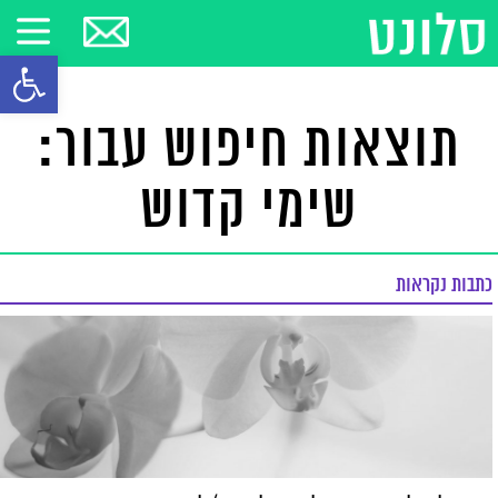
פתח סרגל
תוצאות חיפוש עבור:
שימי קדוש
כתבות נקראות