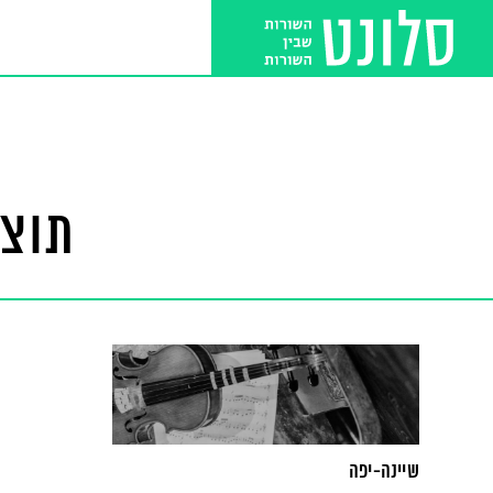
תוצא
שיינה-יפה