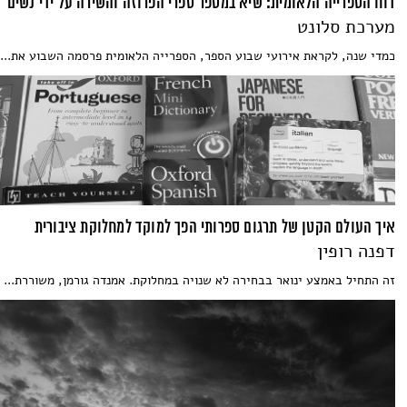
דוח הספרייה הלאומית: שיא במספר ספרי הפרוזה והשירה על ידי נשים
מערכת סלונט
כמדי שנה, לקראת אירועי שבוע הספר, הספרייה הלאומית פרסמה השבוע את...
איך העולם הקטן של תרגום ספרותי הפך למוקד למחלוקת ציבורית
דפנה רופין
זה התחיל באמצע ינואר בבחירה לא שנויה במחלוקת. אמנדה גורמן, משוררת...