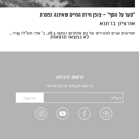
"סער על הסף" – צופן חידת החיים שאיננה נפתרת
אורציון ברתנא
חמישים שנים לפטירתו של נתן אלתרמן (28.3.1970, כ' אדר תש"ל) אֲוִיר...
לא נמצאו תוצאות
הרשמה לניוזלטר
הרשמו לקבלת עדכון חודשי