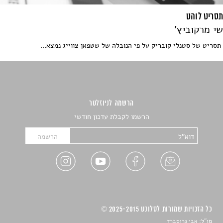
תסריט לוהט
שי מרקוביץ'
תסריט של סטנלי קובריק על פי הנובלה של שטפאן צווייג נמצא...
הרשמה לניוזלטר
הרשמו לקבלת עדכון חודשי
כל הזכויות שמורות לסלונט 2025-2015 ©
מו"ל: אבי גרוסברד