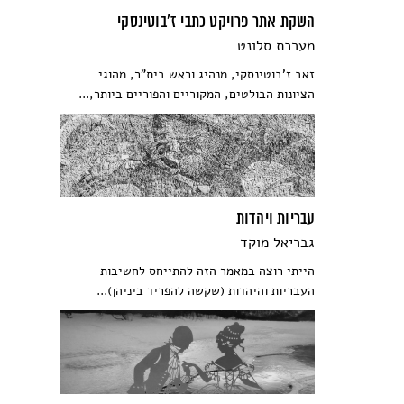
השקת אתר פרויקט כתבי ז'בוטינסקי
מערכת סלונט
זאב ז'בוטינסקי, מנהיג וראש בית"ר, מהוגי
הציונות הבולטים, המקוריים והפוריים ביותר,...
עבריות ויהדות
גבריאל מוקד
הייתי רוצה במאמר הזה להתייחס לחשיבות
העבריות והיהדות (שקשה להפריד ביניהן)...