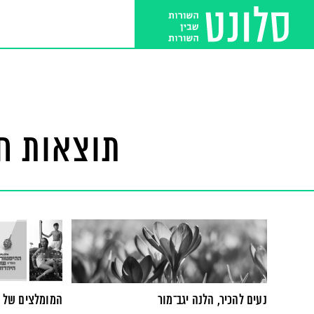
תוצאות חי
נעים להכיר, הלנה יגב־מור
המומלצים של אפר