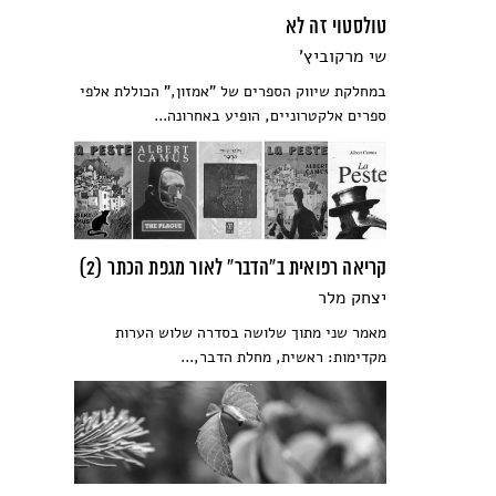
טולסטוי זה לא
שי מרקוביץ'
במחלקת שיווק הספרים של "אמזון," הכוללת אלפי
ספרים אלקטרוניים, הופיע באחרונה...
קריאה רפואית ב”הדבר” לאור מגפת הכתר (2)
יצחק מלר
מאמר שני מתוך שלושה בסדרה שלוש הערות
מקדימות: ראשית, מחלת הדבר,...