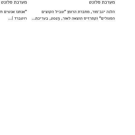
מערכת סלונט
מערכת סלונט
הלנה יגב־מור, מחברת הרומן "שביל הקוצים
"אנחנו אנשים חד
הסגולים" (קתרזיס הוצאה לאור, 2023, בעריכת...
רוטברד |...