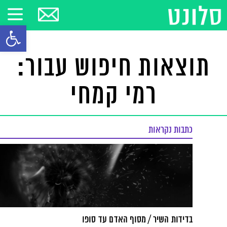
פתח סרגל
תוצאות חיפוש עבור:
רמי קמחי
כתבות נקראות
בדידות השיר / מסוף האדם עד סופו