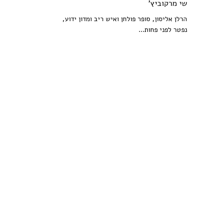
שי מרקוביץ'
הרלן אליסון, סופר פולחן ואיש ריב ומדון ידוע,
נפטר לפני פחות...