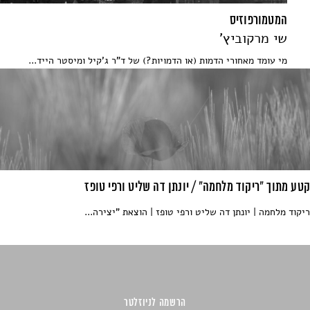
המטמורפוזיס
שי מרקוביץ'
מי עומד מאחורי הדמות (או הדמויות?) של ד"ר ג'קיל ומיסטר הייד...
קטע מתוך "ריקוד מלחמה" / יונתן דה שליט ורפי טופז
ריקוד מלחמה | יונתן דה שליט ורפי טופז | הוצאת "יצירה...
הרשמה לניוזלטר