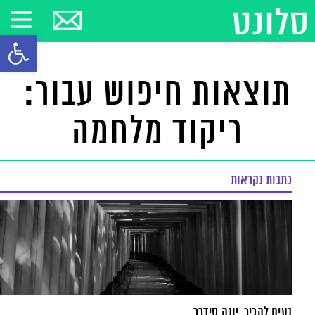
פתח סרגל
תוצאות חיפוש עבור:
ריקוד מלחמה
כתבות נקראות
נעים להכיר, יונה סידרר