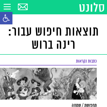
פתח סרגל
תוצאות חיפוש עבור:
רינה ברוש
כתבות נקראות
תחפושת / שמחה