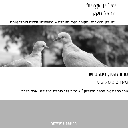
ימי "בין המְצָרים"
הרצל חקק
ימי בין המצרים, תקופה מאד מיוחדת – וכשהיינו ילדים לימדו אותנו...
נעים להכיר, רינה ברוש
מערכת סלונט
מתי כתבת את הספר הראשון? שירים אני כותבת למגירה, אבל ספריי...
הרשמה לניוזלטר