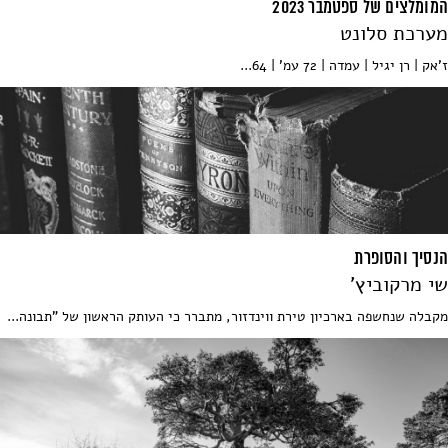
המומלצים של ספטמבר 2023
מערכת סלונט
ז'אק | רן יגיל | עמדה | 72 עמ' | 64...
הנסיך והסופרת
שי מרקוביץ'
מקבלה שנחשפה בארכיון טירת ווינדזור, מתברר כי העותק הראשון של "תבונה...