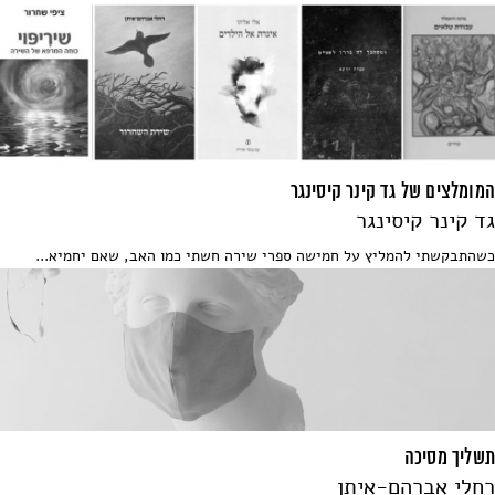
המומלצים של גד קינר קיסינגר
גד קינר קיסינגר
כשהתבקשתי להמליץ על חמישה ספרי שירה חשתי כמו האב, שאם יחמיא...
תשליך מסיכה
רחלי אברהם-איתן