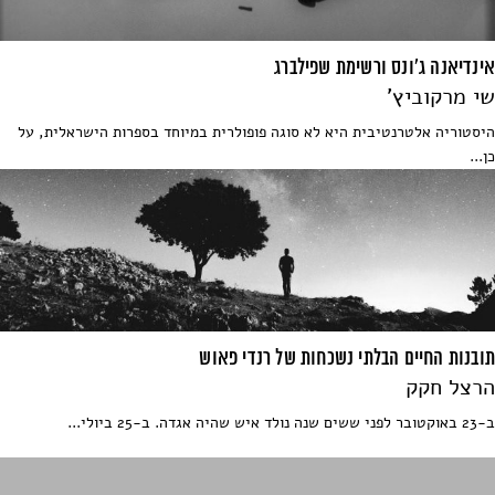
אינדיאנה ג'ונס ורשימת שפילברג
שי מרקוביץ'
היסטוריה אלטרנטיבית היא לא סוגה פופולרית במיוחד בספרות הישראלית, על
כן...
תובנות החיים הבלתי נשכחות של רנדי פאוש
הרצל חקק
ב-23 באוקטובר לפני ששים שנה נולד איש שהיה אגדה. ב-25 ביולי...