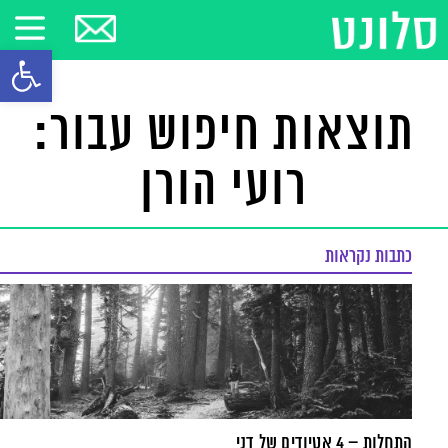
פתח סרגל
תוצאות חיפוש עבור:
רועי הורן
כתבות נקראות
התחלות – 4 אטיודים של דני