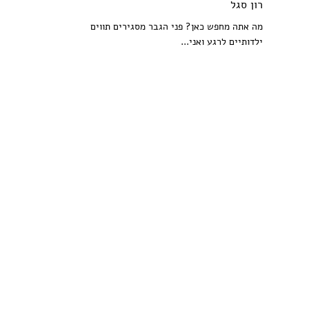
רון סגל
מה אתה מחפש כאן? פני הגבר מסגירים תווים
ילדותיים לרגע ואני...