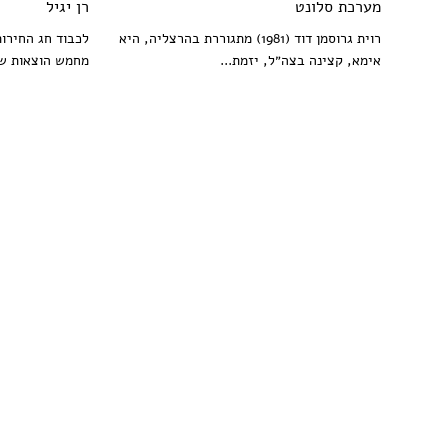
מערכת סלונט
רן יגיל
רוית גרוסמן דוד (1981) מתגוררת בהרצליה, היא
לכבוד חג החירו
אימא, קצינה בצה״ל, יזמת...
מחמש הוצאות שו