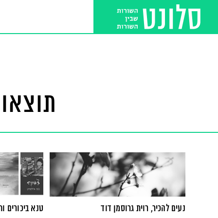
תוצאות
נעים להכיר, רוית גרוסמן דוד
טנא ביכורים וח