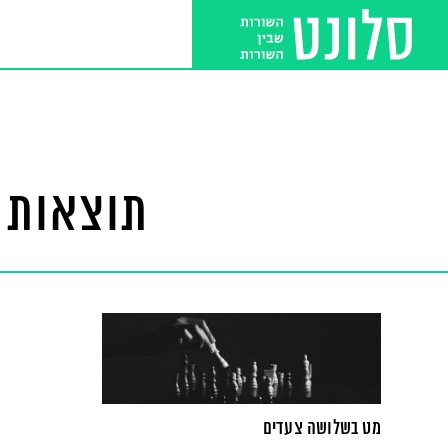
תוצאות ח
מט בשלושה צעדים