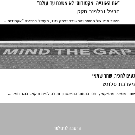
"את האונייה 'אקסודוס' לא אשכח עד עולם"
הרצל ובלפור חקק
סיפור חייו של הסופר והמשורר יצחק גנוז, מעפיל בספינה "אקסודוס –...
נעים להכיר, שחר שמאי
מערכת סלונט
שחר שמאי, מוסיקאי, יוצר בתחום התיאטרון ומורה לפיתוח קול. בוגר תואר...
הרשמה לניוזלטר