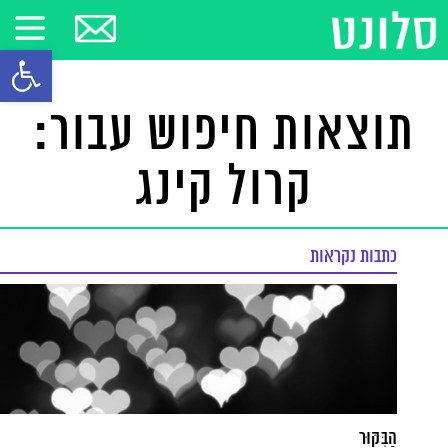
פתח סרגל
תוצאות חיפוש עבור:
קרול קינג
כתבות נקראות
הַבִּקּוּר