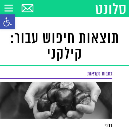
פתח סרגל
תוצאות חיפוש עבור:
קילקני
כתבות נקראות
דרכי