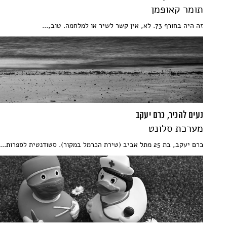
תומר קאופמן
זה היה בחורף 73. לא, אין קשר לשיר או למלחמה. טוב,...
נעים להכיר, כרם יעקב
מערכת סלונט
כרם יעקב, בת 25 מתל אביב (טירת הכרמל במקור). סטודנטית לספרות...