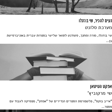
נעים להכיר, שי בוזגלו
מערכת סלונט
שי בוזגלו, מורה ומחנך, סטודנט לתואר שלישי בספרות עברית באוניברסיטת
בן...
אפקט הטיטאן
שי מרקוביץ'
"אייב בוקס", פלטפורמת הספרים הנדירים של "אמזון", מפסיקה לעבוד עם
מספר...