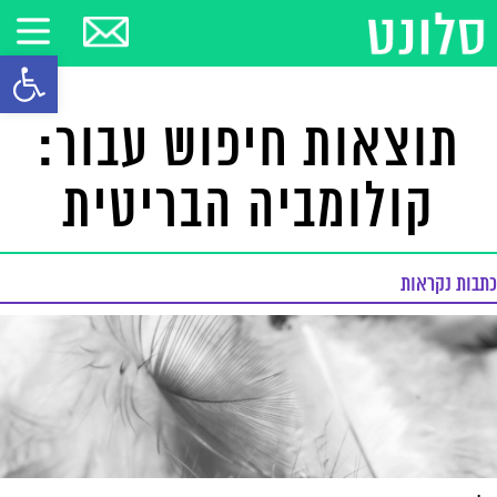
פתח סרגל
תוצאות חיפוש עבור:
קולומביה הבריטית
כתבות נקראות